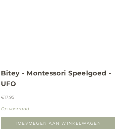
Bitey - Montessori Speelgoed -
UFO
Aanbiedingsprijs
€17,95
Op voorraad
TOEVOEGEN AAN WINKELWAGEN