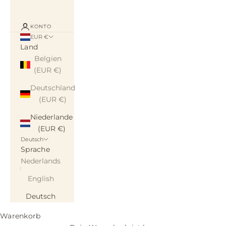
KONTO
EUR €
Land
Belgien
(EUR €)
Deutschland
(EUR €)
Niederlande
(EUR €)
Deutsch
Sprache
Nederlands
English
Deutsch
Warenkorb