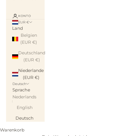
KONTO
EUR €
Land
Belgien
(EUR €)
Deutschland
(EUR €)
Niederlande
(EUR €)
Deutsch
Sprache
Nederlands
English
Deutsch
Warenkorb